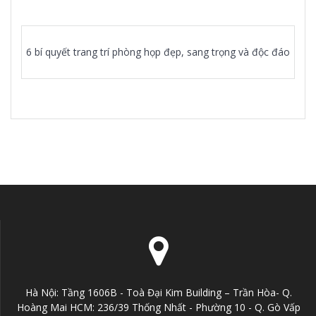
6 bí quyết trang trí phòng họp đẹp, sang trọng và độc đáo
Hà Nội: Tầng 1606B - Toà Đại Kim Building – Trần Hòa- Q.
Hoàng Mai HCM: 236/39 Thống Nhất - Phường 10 - Q. Gò Vấp