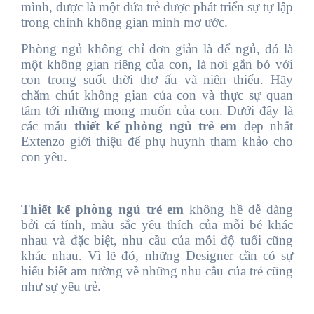
mình, được là một đứa trẻ được phát triển sự tự lập
trong chính không gian mình mơ ước.
Phòng ngủ không chỉ đơn giản là để ngủ, đó là
một không gian riêng của con, là nơi gắn bó với
con trong suốt thời thơ ấu và niên thiếu. Hãy
chăm chút không gian của con và thực sự quan
tâm tới những mong muốn của con. Dưới đây là
các mẫu
thiết kế phòng ngủ trẻ em
đẹp nhất
Extenzo giới thiệu để phụ huynh tham khảo cho
con yêu.
Thiết kế phòng ngủ trẻ em
không hề dễ dàng
bởi cá tính, màu sắc yêu thích của mỗi bé khác
nhau và đặc biệt, nhu cầu của mỗi độ tuổi cũng
khác nhau. Vì lẽ đó, những Designer cần có sự
hiểu biết am tường về những nhu cầu của trẻ cũng
như sự yêu trẻ.