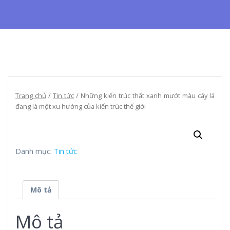
Trang chủ
/
Tin tức
/ Những kiến trúc thất xanh mướt màu cây lá
đang là một xu hướng của kiến trúc thế giới
Danh mục:
Tin tức
Mô tả
Mô tả