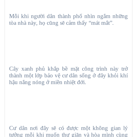
Mỗi khi người dân thành phố nhìn ngắm những
tòa nhà này, họ cũng sẽ cảm thấy “mát mắt”.
Cây xanh phủ khắp bề mặt công trình này trở
thành một lớp bảo vệ cư dân sống ở đây khỏi khí
hậu nắng nóng ở miền nhiệt đới.
Cư dân nơi đây sẽ có được một không gian lý
tưởng mỗi khi muốn thư giãn và hòa mình cùng