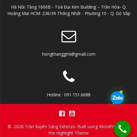
Hà Nội: Tầng 1606B - Toà Đại Kim Building – Trần Hòa- Q.
Hoàng Mai HCM: 236/39 Thống Nhất - Phường 10 - Q. Gò Vấp
hongthanggmi@gmail.com
Hotline : 091.151.6688
© 2026 Trần Xuyên Sáng Extenzo. Built using WordPress and
the
Highlight Theme