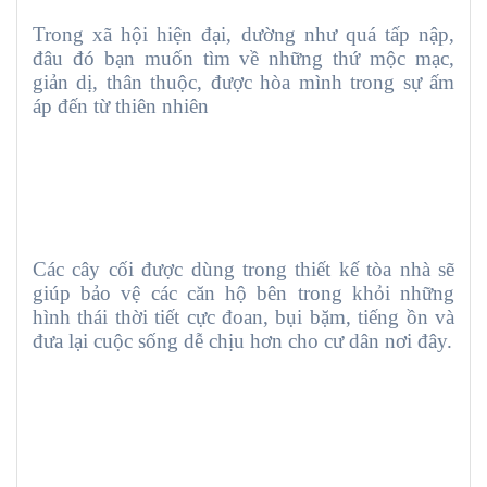
Trong xã hội hiện đại, dường như quá tấp nập,
đâu đó bạn muốn tìm về những thứ mộc mạc,
giản dị, thân thuộc, được hòa mình trong sự ấm
áp đến từ thiên nhiên
Các cây cối được dùng trong thiết kế tòa nhà sẽ
giúp bảo vệ các căn hộ bên trong khỏi những
hình thái thời tiết cực đoan, bụi bặm, tiếng ồn và
đưa lại cuộc sống dễ chịu hơn cho cư dân nơi đây.