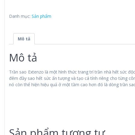
Danh mục:
Sản phẩm
Mô tả
Mô tả
Trần sao Extenzo là một hình thức trang trí trần nhà hết sức đ
đêm đầy sao hết sức ấn tượng và tạo cá tính riêng cho từng côn
nó còn thể hiện hiệu quả ở một tầm cao hơn đó là dòng trần sao
Sản phẩm tương tự