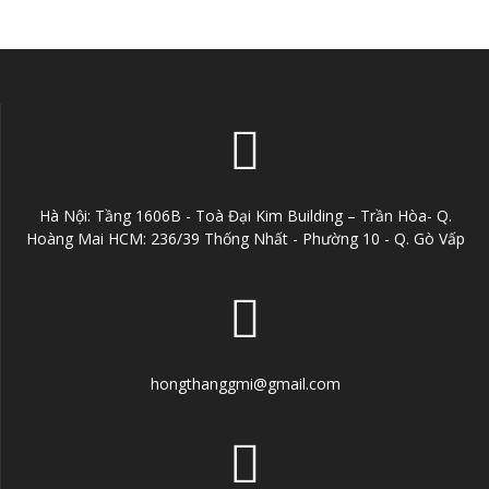
Hà Nội: Tầng 1606B - Toà Đại Kim Building – Trần Hòa- Q.
Hoàng Mai HCM: 236/39 Thống Nhất - Phường 10 - Q. Gò Vấp
hongthanggmi@gmail.com