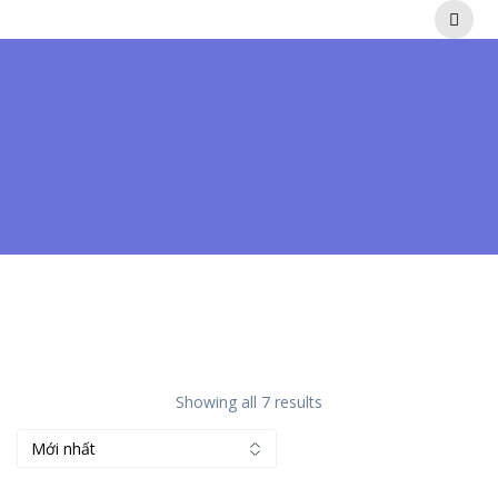
Skip
to
content
Showing all 7 results