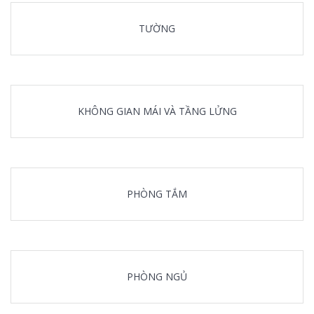
TƯỜNG
KHÔNG GIAN MÁI VÀ TẦNG LỬNG
PHÒNG TẮM
PHÒNG NGỦ