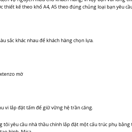
c thiết kế theo khổ A4, A5 theo đúng chủng loại bạn yêu cầu
àu sắc khác nhau để khách hàng chọn lựa.
 Extenzo mờ
 vi lắp đặt tấm để giữ vững hệ trần căng.
 tôi yêu cầu nhà thầu chính lắp đặt một cấu trúc phụ bằng 
 tạo hình, Mica…