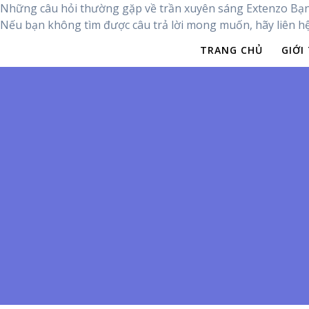
Những câu hỏi thường gặp về trần xuyên sáng Extenzo Bạn c
Nếu bạn không tìm được câu trả lời mong muốn, hãy liên hệ
TRANG CHỦ
GIỚI