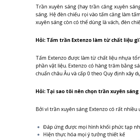
Trần xuyên sáng (hay trần căng xuyên sán
sáng. Hệ đèn chiếu rọi vào tấm căng làm tấm
xuyên sáng còn có thể dùng là vách, đèn chi
Hỏi: Tấm trần Extenzo làm từ chất liệu gì
Tấm Extenzo được làm từ chất liệu nhựa tổ
phần vật liệu. Extenzo có hàng trăm bằng sá
chuẩn châu Âu và cấp 0 theo Quy định xây dự
Hỏi: Tại sao tôi nên chọn trần xuyên sáng
Bởi vì trần xuyên sáng Extenzo có rất nhiều 
Đáp ứng được mọi hình khối phức tạp nhấ
Hiện thực hóa mọi ý tưởng thiết kế