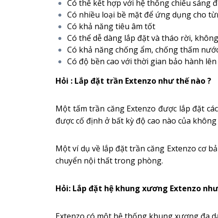
Có thể kết hợp với hệ thống chiếu sáng 
Có nhiều loại bề mặt để ứng dụng cho từ
Có khả năng tiêu âm tốt
Có thể dễ dàng lắp đặt và tháo rời, không
Có khả năng chống ẩm, chống thấm nước
Có độ bền cao với thời gian bảo hành lê
Hỏi : Lắp đặt trần Extenzo như thế nào ?
Một tấm trần căng Extenzo được lắp đặt các
được cố định ở bất kỳ độ cao nào của không g
Một ví dụ về lắp đặt trần căng Extenzo cơ b
chuyển nội thất trong phòng.
Hỏi: Lắp đặt hệ khung xương Extenzo như
Extenzo có một hệ thống khung xương đa dạ