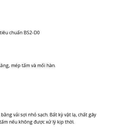
o tiêu chuẩn BS2-D0
căng, mép tấm và mối hàn.
ng vải sợi nhỏ sạch. Bất kỳ vật lạ, chất gây
tấm nếu không được xử lý kịp thời.