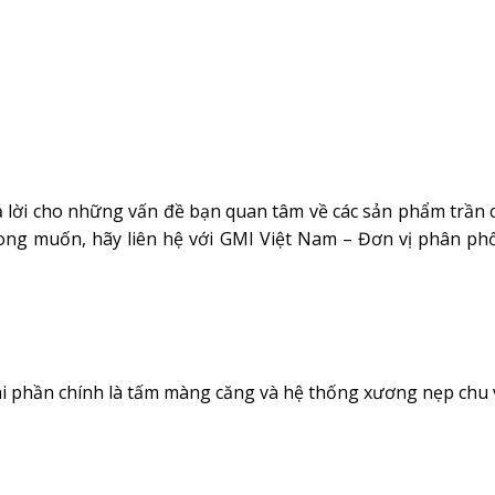
trả lời cho những vấn đề bạn quan tâm về các sản phẩm trần
ong muốn, hãy liên hệ với GMI Việt Nam – Đơn vị phân phố
i phần chính là tấm màng căng và hệ thống xương nẹp chu 