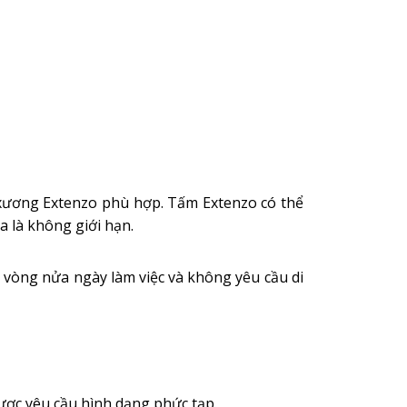
g xương Extenzo phù hợp. Tấm Extenzo có thể
a là không giới hạn.
g vòng nửa ngày làm việc và không yêu cầu di
ợc yêu cầu hình dạng phức tạp.