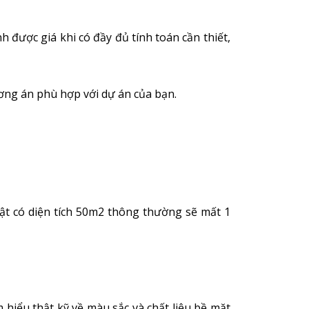
h được giá khi có đầy đủ tính toán cần thiết,
ương án phù hợp với dự án của bạn.
ật có diện tích 50m2 thông thường sẽ mất 1
 hiểu thật kỹ về màu sắc và chất liệu bề mặt