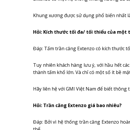
Khung xương được sử dụng phổ biến nhất là 
Hỏi: Kích thước tối đa/ tối thiểu của một
Đáp: Tấm trần căng Extenzo có kích thước tối
Tuy nhiên khách hàng lưu ý, với hầu hết c
thành tấm khổ lớn. Và chỉ có một số ít bề mặ
Hãy liên hệ với GMI Việt Nam để biết thông t
Hỏi: Trần căng Extenzo giá bao nhiêu?
Đáp: Bởi vì hệ thống trần căng Extenzo hoà
thể.