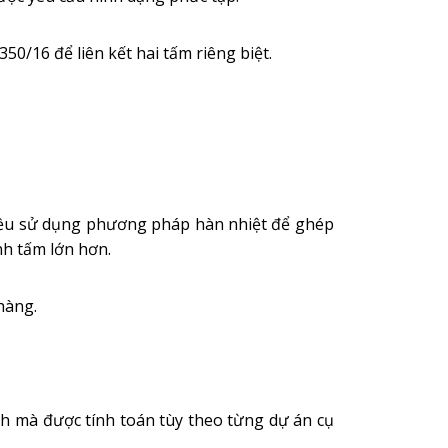
/16 để liên kết hai tấm riêng biệt.
 đều sử dụng phương pháp hàn nhiệt để ghép
nh tấm lớn hơn.
hàng.
nh mà được tính toán tùy theo từng dự án cụ