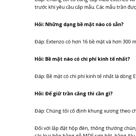
trước khi yêu cầu cấp mẫu. Các mẫu trần đượ
Hỏi: Những dạng bề mặt nào có sẵn?
Đáp: Extenzo có hơn 16 bề mặt và hơn 300 m
Hỏi: Bề mặt nào có chi phí kinh tế nhất?
Đáp: Bề mặt có chi phí kinh tế nhất là dòng
Hỏi: Để giữ trần căng thì cần gì?
Đáp: Chúng tôi cố định khung xương theo chu
Đối với lắp đặt hộp đèn, thông thường chúng
các loại hộp bằng gỗ MDF sơn bệt, bằng Alu