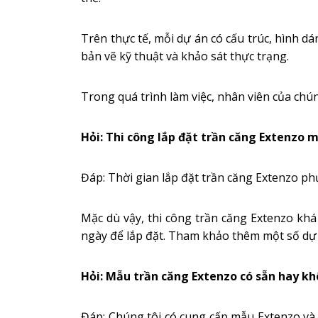
Trên thực tế, mỗi dự án có cấu trúc, hình dá
bản vẽ kỹ thuật và khảo sát thực trạng.
Trong quá trình làm việc, nhân viên của chú
Hỏi: Thi công lắp đặt trần căng Extenzo 
Đáp: Thời gian lắp đặt trần căng Extenzo p
Mặc dù vậy, thi công trần căng Extenzo kh
ngày để lắp đặt. Tham khảo thêm một số dự 
Hỏi: Mẫu trần căng Extenzo có sẵn hay k
Đáp: Chúng tôi có cung cấp mẫu Extenzo và d