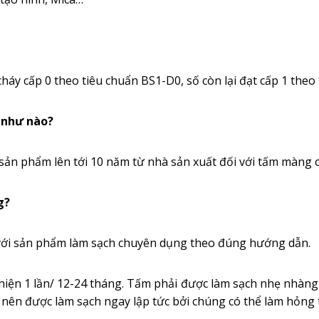
háy cấp 0 theo tiêu chuẩn BS1-D0, số còn lại đạt cấp 1 the
o như nào?
ản phẩm lên tới 10 năm từ nhà sản xuất đối với tấm màng 
g?
 với sản phẩm làm sạch chuyên dụng theo đúng hướng dẫn.
hiện 1 lần/ 12-24 tháng. Tấm phải được làm sạch nhẹ nhàng bằ
nên được làm sạch ngay lập tức bởi chúng có thể làm hỏng 