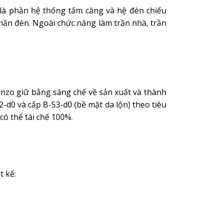
là phần hệ thống tấm căng và hệ đèn chiếu
phần đèn. Ngoài chức năng làm trần nhà, trần
nzo giữ bằng sáng chế về sản xuất và thành
-d0 và cấp B-S3-d0 (bề mặt da lộn) theo tiêu
ó thể tái chế 100%.
t kế: