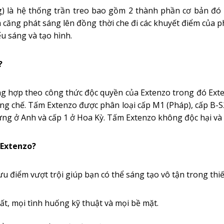
g) là hệ thống trần treo bao gồm 2 thành phần cơ bản đó 
 căng phát sáng lên đồng thời che đi các khuyết điểm của 
ếu sáng và tạo hình.
?
ng hợp theo công thức độc quyền của Extenzo trong đó Exte
ng chế. Tấm Extenzo được phân loại cấp M1 (Pháp), cấp B-S2
ng ở Anh và cấp 1 ở Hoa Kỳ. Tấm Extenzo không độc hại và c
 Extenzo?
ưu điểm vượt trội giúp bạn có thể sáng tạo vô tận trong thiế
t, mọi tình huống kỹ thuật và mọi bề mặt.