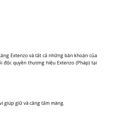
 căng Extenzo và tất cả những băn khoăn của
i độc quyền thương hiệu Extenzo (Pháp) tại
vi giúp giữ và căng tấm màng.