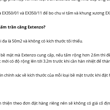
EX350/01 và EX350/11 để bo chu vi tấm và khung xương EX350
 tấm trần căng Extenzo?
 đa là 50m2 và không có kích thước tối thiểu.
ác bề mặt mà Extenzo cung cấp, nếu tấm rộng hơn 2.6m thì
t mới có độ rộng lên tới 3.2m trước khi cần hàn nhiệt để thà
in chính xác về kích thước của mỗi loại bề mặt trước khi đặt 
n thiện theo đơn đặt hàng riêng nên sẽ không có giá cố đị