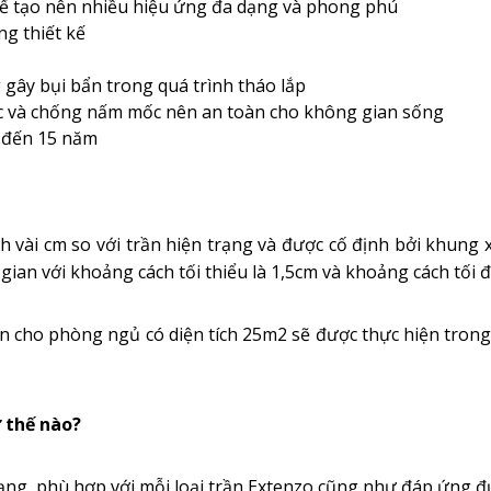
để tạo nên nhiều hiệu ứng đa dạng và phong phú
ng thiết kế
 gây bụi bẩn trong quá trình tháo lắp
 và chống nấm mốc nên an toàn cho không gian sống
n đến 15 năm
h vài cm so với trần hiện trạng và được cố định bởi khun
ian với khoảng cách tối thiểu là 1,5cm và khoảng cách tối đ
ản cho phòng ngủ có diện tích 25m2 sẽ được thực hiện tron
 thế nào?
ng, phù hợp với mỗi loại trần Extenzo cũng như đáp ứng đư