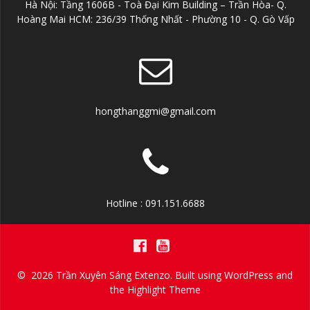
Hà Nội: Tầng 1606B - Toà Đại Kim Building – Trần Hòa- Q.
Hoàng Mai HCM: 236/39 Thống Nhất - Phường 10 - Q. Gò Vấp
hongthanggmi@gmail.com
Hotline : 091.151.6688
© 2026 Trần Xuyên Sáng Extenzo. Built using WordPress and
the
Highlight Theme