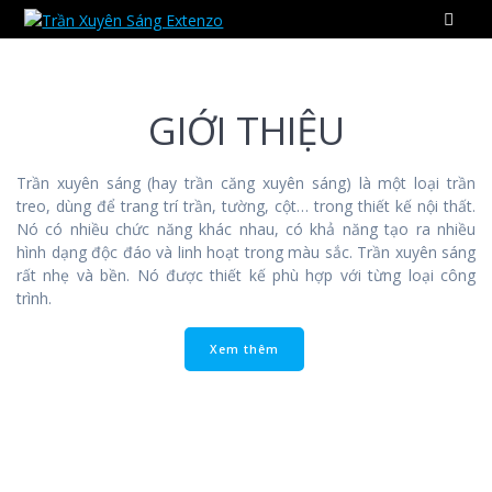
Skip
to
content
GIỚI THIỆU
Trần xuyên sáng (hay trần căng xuyên sáng) là một loại trần
treo, dùng để trang trí trần, tường, cột… trong thiết kế nội thất.
Nó có nhiều chức năng khác nhau, có khả năng tạo ra nhiều
hình dạng độc đáo và linh hoạt trong màu sắc. Trần xuyên sáng
rất nhẹ và bền. Nó được thiết kế phù hợp với từng loại công
trình.
Xem thêm