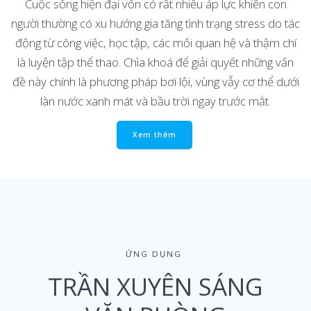
Cuộc sống hiện đại vốn có rất nhiều áp lực khiến con
người thường có xu hướng gia tăng tình trạng stress do tác
động từ công việc, học tập, các mối quan hệ và thậm chí
là luyện tập thể thao. Chìa khoá để giải quyết những vấn
đề này chính là phương pháp bơi lội, vùng vẫy cơ thể dưới
làn nước xanh mát và bầu trời ngay trước mắt.
Xem thêm
ỨNG DỤNG
TRẦN XUYÊN SÁNG