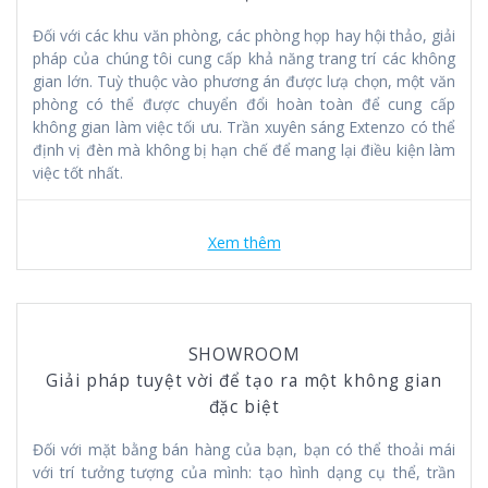
Đối với các khu văn phòng, các phòng họp hay hội thảo, giải
pháp của chúng tôi cung cấp khả năng trang trí các không
gian lớn. Tuỳ thuộc vào phương án được lưạ chọn, một văn
phòng có thể được chuyển đổi hoàn toàn để cung cấp
không gian làm việc tối ưu. Trần xuyên sáng Extenzo có thể
định vị đèn mà không bị hạn chế để mang lại điều kiện làm
việc tốt nhất.
Xem thêm
SHOWROOM
Giải pháp tuyệt vời để tạo ra một không gian
đặc biệt
Đối với mặt bằng bán hàng của bạn, bạn có thể thoải mái
với trí tưởng tượng của mình: tạo hình dạng cụ thể, trần