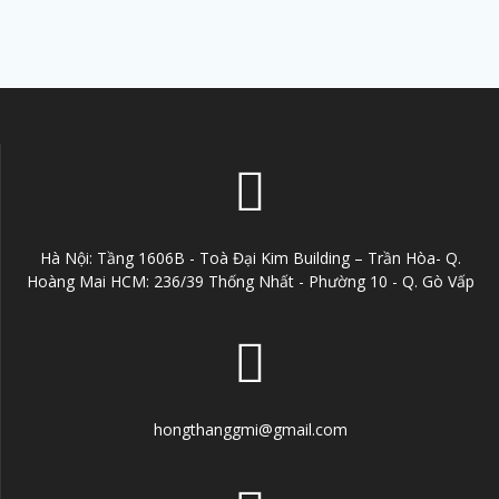
Hà Nội: Tầng 1606B - Toà Đại Kim Building – Trần Hòa- Q.
Hoàng Mai HCM: 236/39 Thống Nhất - Phường 10 - Q. Gò Vấp
hongthanggmi@gmail.com