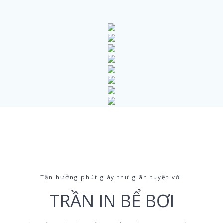
Tận hưởng phút giây thư giãn tuyệt vời
TRẦN IN BỂ BƠI