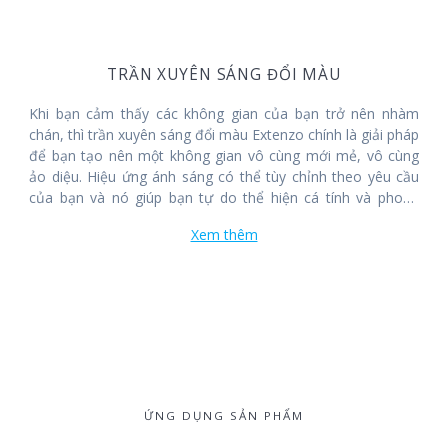
TRẦN XUYÊN SÁNG ĐỔI MÀU
Khi bạn cảm thấy các không gian của bạn trở nên nhàm
chán, thì trần xuyên sáng đổi màu Extenzo chính là giải pháp
để bạn tạo nên một không gian vô cùng mới mẻ, vô cùng
ảo diệu. Hiệu ứng ánh sáng có thể tùy chỉnh theo yêu cầu
của bạn và nó giúp bạn tự do thể hiện cá tính và phong
cách của mình trong từng thiết kế.
Xem thêm
ỨNG DỤNG SẢN PHẨM