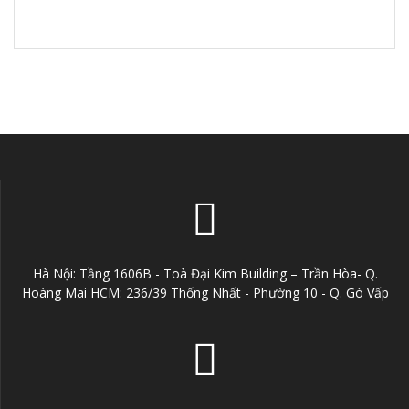
Hà Nội: Tầng 1606B - Toà Đại Kim Building – Trần Hòa- Q.
Hoàng Mai HCM: 236/39 Thống Nhất - Phường 10 - Q. Gò Vấp