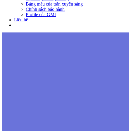
Bảng màu của trần xuyên sáng
Chính sách bảo hành
Profile của GMI
Liên hệ