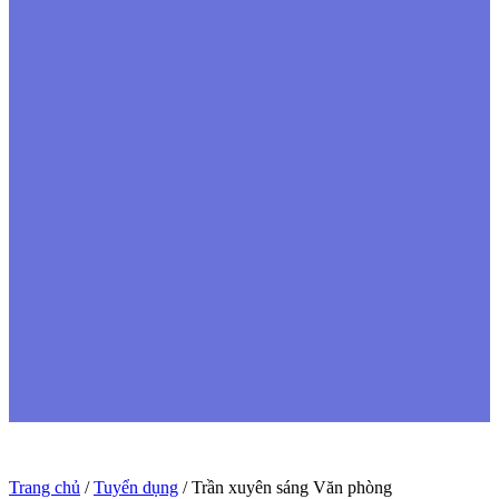
Trang chủ
/
Tuyển dụng
/ Trần xuyên sáng Văn phòng