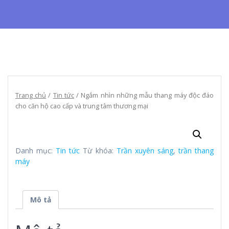
Trang chủ
/
Tin tức
/ Ngắm nhìn những mẫu thang máy độc đáo
cho căn hộ cao cấp và trung tâm thương mại
Danh mục:
Tin tức
Từ khóa:
Trần xuyên sáng
,
trần thang
máy
Mô tả