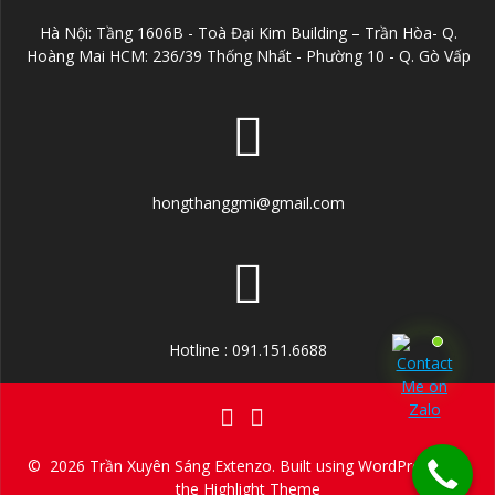
Hà Nội: Tầng 1606B - Toà Đại Kim Building – Trần Hòa- Q.
Hoàng Mai HCM: 236/39 Thống Nhất - Phường 10 - Q. Gò Vấp
hongthanggmi@gmail.com
Hotline : 091.151.6688
© 2026 Trần Xuyên Sáng Extenzo. Built using WordPress and
the
Highlight Theme